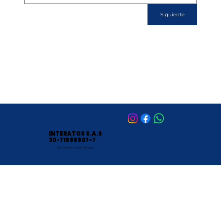
Siguiente
INTERATOS S.A.S
30-71595907-7
Sitio diseñado y desarrollado por